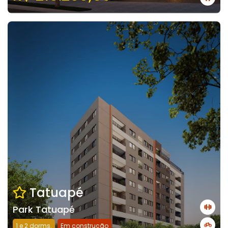
Tatuapé
Park Tatuapé
1 e 2 dorms.
Em construção