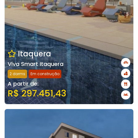
Itaquera
Viva Smart Itaquera
2 dorms
Em construção
A partir de:
R$ 297.451,43