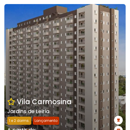
Vila Carmosina
Jardins de Leiria
1 e 2 dorms.
Lançamento
A partir de: