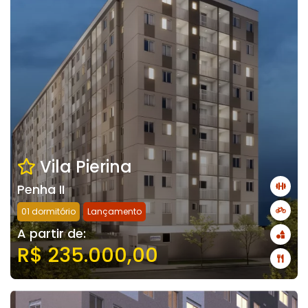
Vila Pierina
Penha II
01 dormitório
Lançamento
A partir de:
R$ 235.000,00