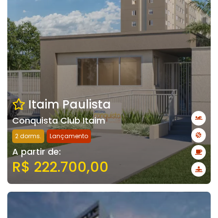
Itaim Paulista
Conquista Club Itaim
2 dorms.
Lançamento
A partir de:
R$ 222.700,00