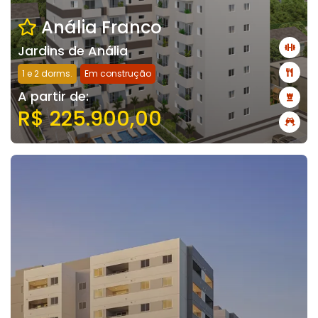
Anália Franco
Jardins de Anália
1 e 2 dorms.
Em construção
A partir de:
R$ 225.900,00