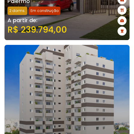
Palermo
2 dorms.
Em construção
A partir de:
R$ 239.794,00