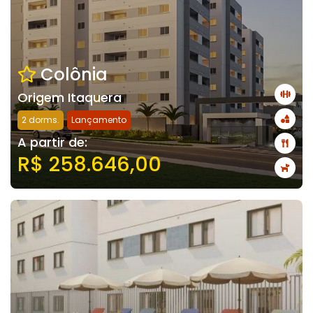
Colônia
Origem Itaquera
2 dorms.
Lançamento
A partir de:
R$ 258.646,00