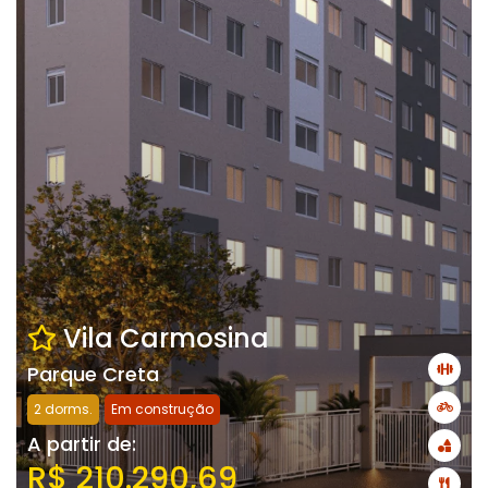
Vila Carmosina
Parque Creta
2 dorms.
Em construção
A partir de:
R$ 210.290,69