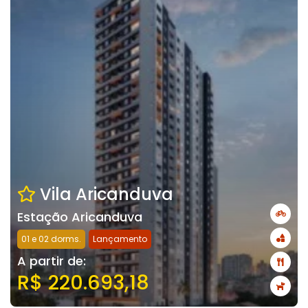
Vila Aricanduva
Estação Aricanduva
01 e 02 dorms.
Lançamento
A partir de:
R$ 220.693,18