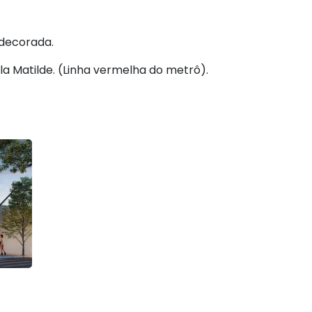
 decorada.
a Matilde. (Linha vermelha do metrô).