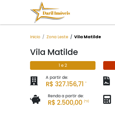
Inicio
Zona Leste
Vila Matilde
Vila Matilde
1 e 2
A partir de:
R$ 327.156,71
*
Renda a partir de:
R$ 2.500,00
(*3)